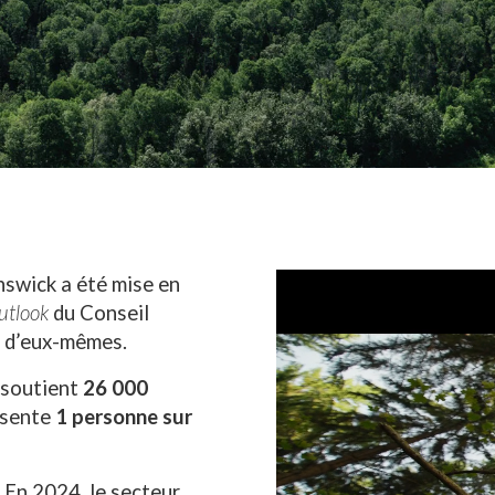
swick a été mise en
utlook
du Conseil
t d’eux-mêmes.
s soutient
26 000
ésente
1 personne sur
. En 2024, le secteur