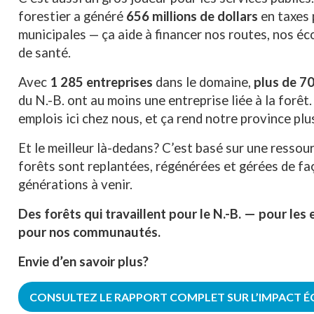
forestier a généré
656 millions de dollars
en taxes 
municipales — ça aide à financer nos routes, nos é
de santé.
Avec
1 285 entreprises
dans le domaine,
plus de 7
du N.-B. ont au moins une entreprise liée à la forêt
emplois ici chez nous, et ça rend notre province plu
Et le meilleur là-dedans? C’est basé sur une resso
forêts sont replantées, régénérées et gérées de fa
générations à venir.
Des forêts qui travaillent pour le N.-B. — pour les e
pour nos communautés.
Envie d’en savoir plus?
CONSULTEZ LE RAPPORT COMPLET SUR L’IMPACT É