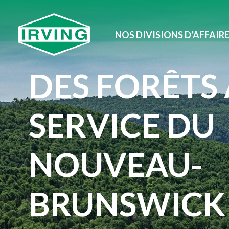
NOS DIVISIONS D’AFFAIR
DES FORÊTS
SERVICE DU
NOUVEAU-
BRUNSWICK