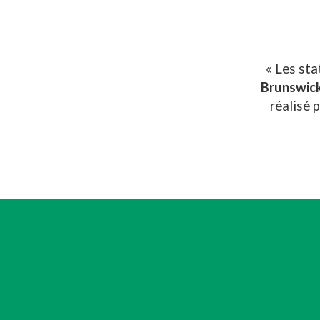
« Les sta
Brunswick
réalisé 