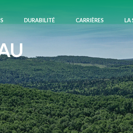
ES
DURABILITÉ
CARRIÈRES
LA 
 AU