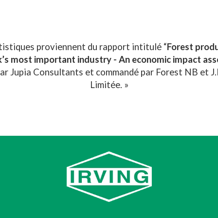
tistiques proviennent du rapport intitulé “
Forest prod
’s most important industry - An economic impact as
par Jupia Consultants et commandé par Forest NB et J.D
Limitée. »