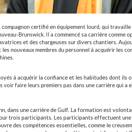
compagnon certifié en équipement lourd, qui travaille 
ouveau-Brunswick. Il a commencé sa carrière comme op
vatrices et des chargeuses sur divers chantiers. Aujour
t les nouveaux membres du personnel à acquérir les co
chines.
loyés à acquérir la confiance et les habitudes dont ils 
s voir faire leurs premiers pas dans une carrière qui a
hn, dans une carrière de Gulf. La formation est volonta
ur trois participants. Les participants effectuent une
couvre des compétences essentielles, comme le creusem