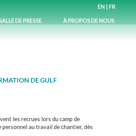
EN
|
FR
SALLE DE PRESSE
À PROPOS DE NOUS
ORMATION DE GULF
vent les recrues lors du camp de
 personnel au travail de chantier, dès