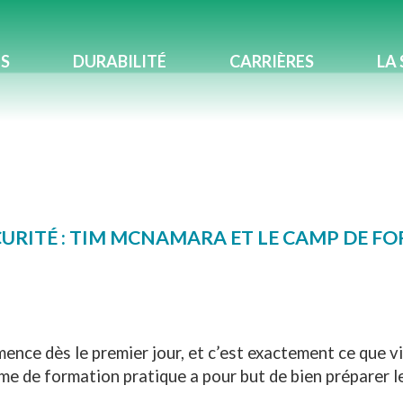
ES
DURABILITÉ
CARRIÈRES
LA 
CURITÉ : TIM MCNAMARA ET LE CAMP DE F
ence dès le premier jour, et c’est exactement ce que vi
e de formation pratique a pour but de bien préparer le