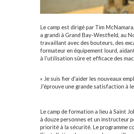
Le camp est dirigé par Tim McNamara, 
a grandi à Grand Bay-Westfield, au N
travaillant avec des bouteurs, des exca
formateur en équipement lourd, aidan
à l’utilisation sûre et efficace des ma
« Je suis fier d’aider les nouveaux emp
J’éprouve une grande satisfaction à le
Le camp de formation a lieu à Saint Jo
à douze personnes et un instructeur po
priorité à la sécurité. Le programme 