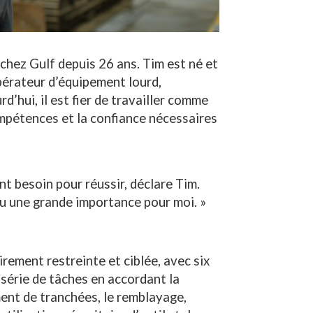
chez Gulf depuis 26 ans. Tim est né et
érateur d’équipement lourd,
d’hui, il est fier de travailler comme
mpétences et la confiance nécessaires
ont besoin pour réussir, déclare Tim.
 eu une grande importance pour moi. »
irement restreinte et ciblée, avec six
 série de tâches en accordant la
ent de tranchées, le remblayage,