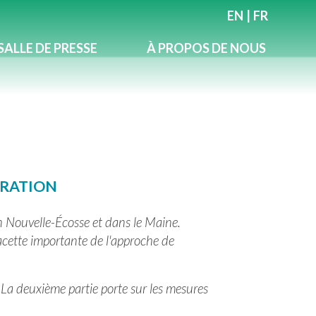
EN
|
FR
SALLE DE PRESSE
À PROPOS DE NOUS
PARATION
en Nouvelle-Écosse et dans le Maine.
facette importante de l'approche de
on. La deuxième partie porte sur les mesures