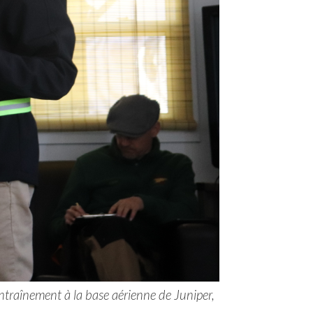
'entraînement à la base aérienne de Juniper,