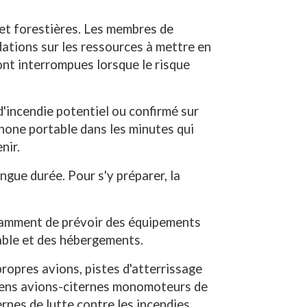
 et forestières. Les membres de
ations sur les ressources à mettre en
sont interrompues lorsque le risque
'incendie potentiel ou confirmé sur
éphone portable dans les minutes qui
nir.
ngue durée. Pour s'y préparer, la
notamment de prévoir des équipements
table et des hébergements.
propres avions, pistes d'atterrissage
nciens avions-citernes monomoteurs de
nes de lutte contre les incendies