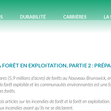
ES
DURABILITÉ
CARRIÈRES
LA 
A FORÊT EN EXPLOITATION, PARTIE 2 : PRÉ
ctares (5,9 millions d'acres) de forêts au Nouveau-Brunswick, 
 la forêt exploitée et les communautés environnantes est une 
es forêts.
ois articles sur les incendies de forêt et la forêt en exploitati
ux incendies avant qu'ils ne se déclarent.