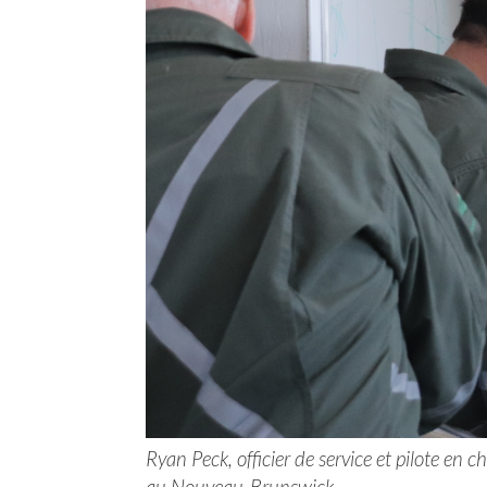
Ryan Peck, officier de service et pilote en 
au Nouveau-Brunswick.