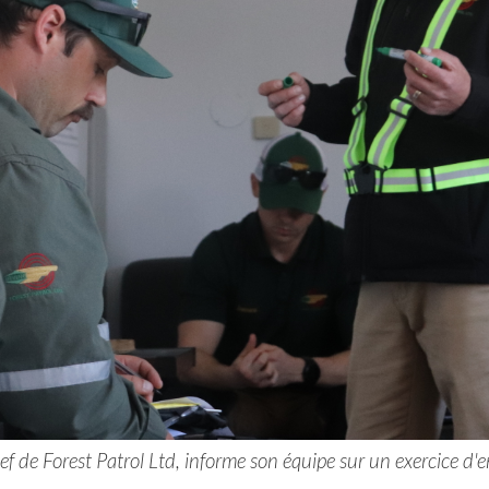
chef de Forest Patrol Ltd, informe son équipe sur un exercice d