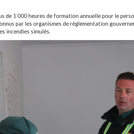
us de 1 000 heures de formation annuelle pour le perso
connus par les organismes de réglementation gouverne
des incendies simulés.