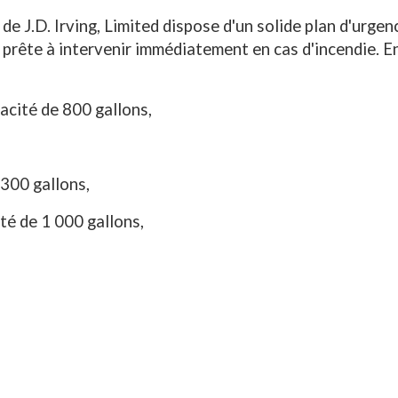
e J.D. Irving, Limited dispose d'un solide plan d'urge
 prête à intervenir immédiatement en cas d'incendie. E
acité de 800 gallons,
 300 gallons,
té de 1 000 gallons,