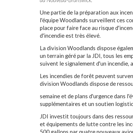
Une partie de la préparation aux ince
l'équipe Woodlands surveillent ces c
place pour faire face au risque d'ince
d'incendie est très élevé.
La division Woodlands dispose égaleme
un terrain géré par la JDI, tous les em
suivent le signalement d'un incendie, 
Les incendies de forêt peuvent surveni
division Woodlands dispose de ressour
semaine et de plans d'urgence dans l'é
supplémentaires et un soutien logistiq
JDI investit toujours dans des ressour
et équipements de lutte contre les in
500 gallons par quatre nouveaux avion