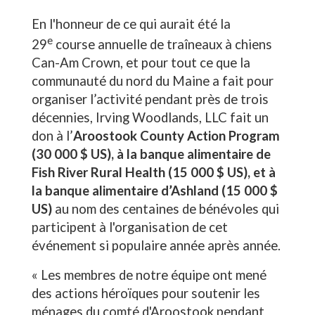
En l'honneur de ce qui aurait été la
e
29
course annuelle de traîneaux à chiens
Can-Am Crown, et pour tout ce que la
communauté du nord du Maine a fait pour
organiser l’activité pendant près de trois
décennies, Irving Woodlands, LLC fait un
don à l’
Aroostook County Action Program
(30 000 $ US), à la banque alimentaire de
Fish River Rural Health (15 000 $ US), et à
la banque alimentaire d’Ashland (15 000 $
US)
au nom des centaines de bénévoles qui
participent à l'organisation de cet
événement si populaire année après année.
« Les membres de notre équipe ont mené
des actions héroïques pour soutenir les
ménages du comté d'Aroostook pendant